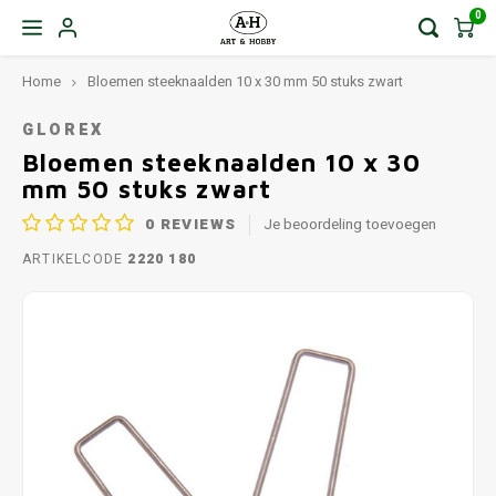
0
Home
Bloemen steeknaalden 10 x 30 mm 50 stuks zwart
GLOREX
Bloemen steeknaalden 10 x 30
mm 50 stuks zwart
0
REVIEWS
Je beoordeling toevoegen
ARTIKELCODE
2220 180