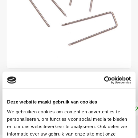
€2,40
DIRECT LEVERBAAR
Deze website maakt gebruik van cookies
Toevoegen aan winkelwagen
We gebruiken cookies om content en advertenties te
personaliseren, om functies voor social media te bieden
DELEN:
en om ons websiteverkeer te analyseren. Ook delen we
informatie over uw gebruik van onze site met onze