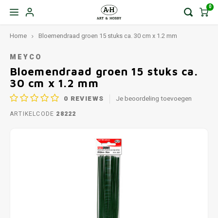
0
Home
Bloemendraad groen 15 stuks ca. 30 cm x 1.2 mm
MEYCO
Bloemendraad groen 15 stuks ca.
30 cm x 1.2 mm
0
REVIEWS
Je beoordeling toevoegen
ARTIKELCODE
28222