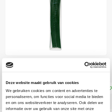
€2,99
DIRECT LEVERBAAR
Deze website maakt gebruik van cookies
Toevoegen aan winkelwagen
We gebruiken cookies om content en advertenties te
personaliseren, om functies voor social media te bieden
DELEN:
en om ons websiteverkeer te analyseren. Ook delen we
informatie over uw gebruik van onze site met onze