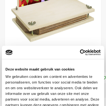
€12,99
DIRECT LEVERBAAR
Deze website maakt gebruik van cookies
We gebruiken cookies om content en advertenties te
Toevoegen aan winkelwagen
personaliseren, om functies voor social media te bieden
en om ons websiteverkeer te analyseren. Ook delen we
DELEN:
informatie over uw gebruik van onze site met onze
partners voor social media, adverteren en analyse. Deze
Productomschrijving
partners kunnen deze gegevens combineren met andere