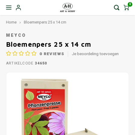
0
Home
Bloemenpers 25 x 14 cm
MEYCO
Bloemenpers 25 x 14 cm
0
REVIEWS
Je beoordeling toevoegen
ARTIKELCODE
34650