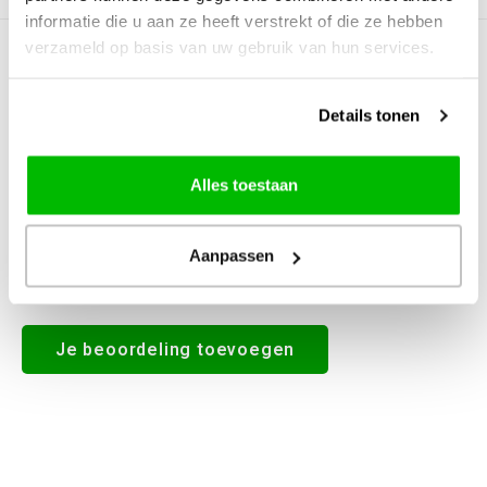
informatie die u aan ze heeft verstrekt of die ze hebben
verzameld op basis van uw gebruik van hun services.
0
STERREN OP BASIS VAN
0
BEOORDELINGEN
0
Reviews
Details tonen
Alles toestaan
Aanpassen
Alle reviews
Je beoordeling toevoegen