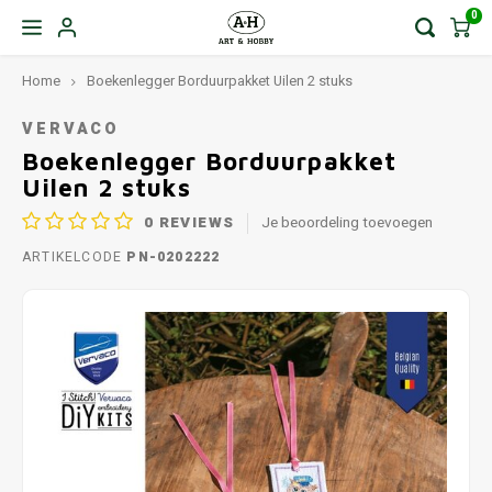
0
Home
Boekenlegger Borduurpakket Uilen 2 stuks
VERVACO
Boekenlegger Borduurpakket
Uilen 2 stuks
0
REVIEWS
Je beoordeling toevoegen
ARTIKELCODE
PN-0202222