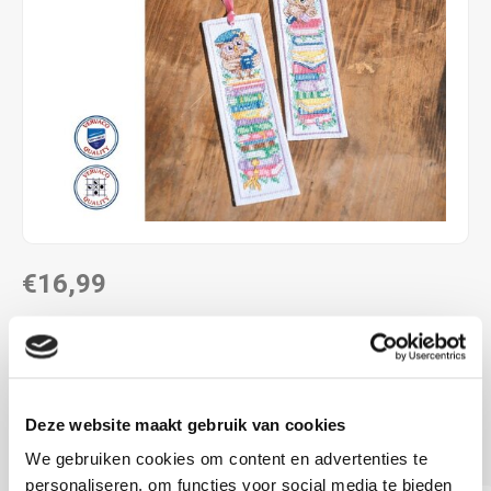
€16,99
LEVERTIJD: CA. 1 WEEK
ca 6 x 20 cm
5.4 st/cm
Deze website maakt gebruik van cookies
telpatroon
Lees meer
We gebruiken cookies om content en advertenties te
personaliseren, om functies voor social media te bieden