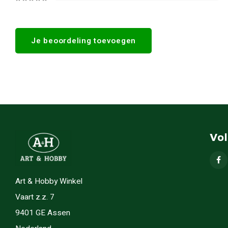
Je beoordeling toevoegen
Vo
Art & Hobby Winkel
Vaart z.z. 7
9401 GE Assen