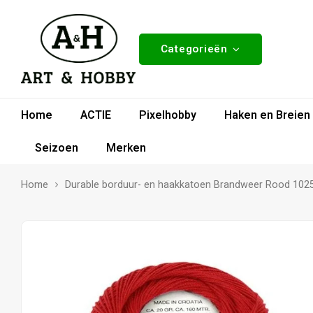
Categorieën
Home
ACTIE
Pixelhobby
Haken en Breien
Seizoen
Merken
Home
Durable borduur- en haakkatoen Brandweer Rood 102