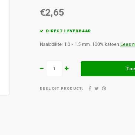
€2,65
DIRECT LEVERBAAR
Naalddikte: 1.0 - 1.5 mm. 100% katoen
Lees 
Toe
DEEL DIT PRODUCT: