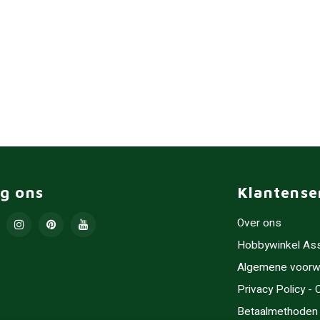
lg ons
Klantense
Over ons
Hobbywinkel As
Algemene voorw
Privacy Policy -
Betaalmethoden