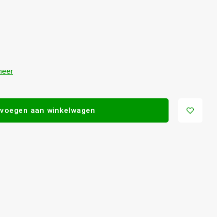
meer
voegen aan winkelwagen