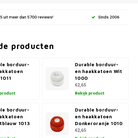
.5 uit meer dan 5700 reviews!
Sinds 2006
de producten
le borduur-
Durable borduur-
akkatoen
en haakkatoen Wit
1011
1000
€2,65
 product
Bekijk product
le borduur-
Durable borduur-
akkatoen
en haakkatoen
tblauw 1013
Donkeroranje 1010
€2,65