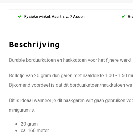
Fysieke winkel: Vaart z.z. 7 Assen
Gr
Beschrijving
Durable borduurkatoen en haakkatoen voor het fijnere werk!
Bolletje van 20 gram dun garen met naalddikte 1.00 - 1.50 mm
Bijkomend voordeel is dat dit borduurkatoen/haakkatoen wasb
Dit is ideaal wanneer je dit haakgaren wilt gaan gebruiken vo
minigurumi's.
20 gram
ca. 160 meter