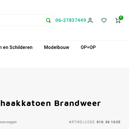
0
06-27837449
 en Schilderen
Modelbouw
OP=OP
n haakkatoen Brandweer
toevoegen
ARTIKELCODE
010.36 1025