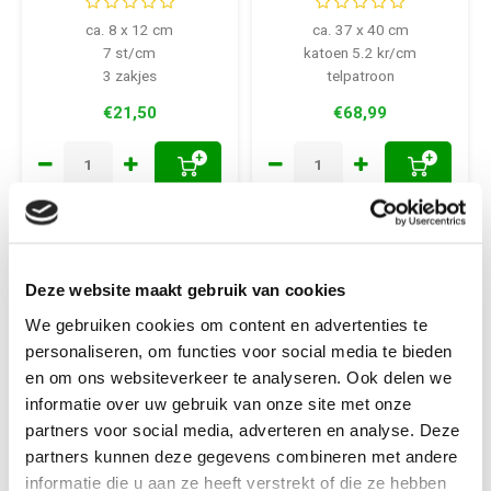
ca. 8 x 12 cm
ca. 37 x 40 cm
7 st/cm
katoen 5.2 kr/cm
3 zakjes
telpatroon
€21,50
€68,99
+
+
Deze website maakt gebruik van cookies
We gebruiken cookies om content en advertenties te
personaliseren, om functies voor social media te bieden
en om ons websiteverkeer te analyseren. Ook delen we
informatie over uw gebruik van onze site met onze
partners voor social media, adverteren en analyse. Deze
partners kunnen deze gegevens combineren met andere
Vervaco
Vervaco
informatie die u aan ze heeft verstrekt of die ze hebben
Vervaco tafelkleed
Vervaco tafelloper