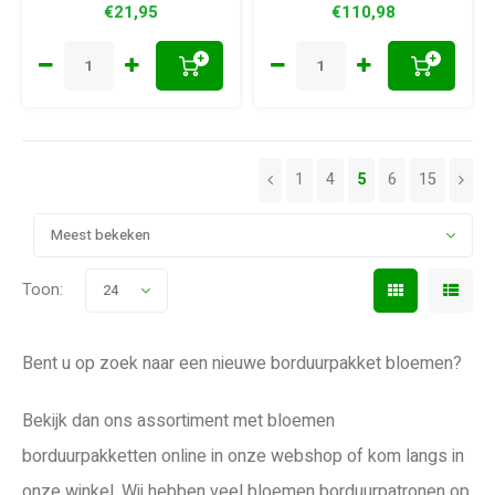
€21,95
€110,98
+
+
1
4
5
6
15
Meest bekeken
Toon:
24
Bent u op zoek naar een nieuwe borduurpakket bloemen?
Bekijk dan ons assortiment met bloemen
borduurpakketten online in onze webshop of kom langs in
onze winkel. Wij hebben veel bloemen borduurpatronen op