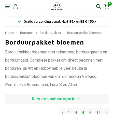
0
Gratis verzending vanaf: NL € 85,- en BE € 150,-
Home
Borduren
Borduurpakket
Borduurpakket bloemen
Borduurpakket bloemen
Borduurpakket bloemen met telpatroon, borduurgarens en
borduurnaald. Compleet pakket om direct beginnen met
borduren. Bij Art en Hobby heb je veel keuze in
borduurpakket bloemen van o.a. de merken Vervaco,
Permin, Eva Rosenstand, Luca S en Alisa.
Kies een subcategorie
1
4
5
6
15