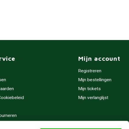
rvice
Mijn account
Registreren
sen
Mijn bestellingen
aarden
Mijn tickets
 Cookiebeleid
Mijn verlanglijst
ourneren
stijden