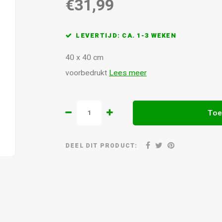
€31,99
LEVERTIJD: CA. 1-3 WEKEN
40 x 40 cm
voorbedrukt
Lees meer
Toe
DEEL DIT PRODUCT: