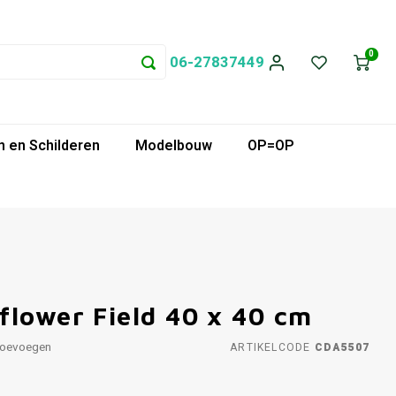
0
06-27837449
 en Schilderen
Modelbouw
OP=OP
flower Field 40 x 40 cm
toevoegen
ARTIKELCODE
CDA5507