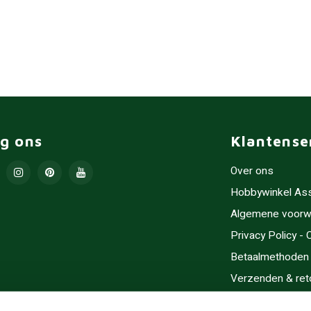
lg ons
Klantense
Over ons
Hobbywinkel As
Algemene voorw
Privacy Policy -
Betaalmethoden
Verzenden & ret
Contact/Opening