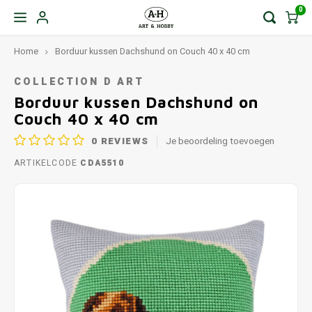
0
Home
Borduur kussen Dachshund on Couch 40 x 40 cm
COLLECTION D ART
Borduur kussen Dachshund on
Couch 40 x 40 cm
0
REVIEWS
Je beoordeling toevoegen
ARTIKELCODE
CDA5510