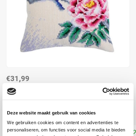
€31,99
DIRECT LEVERBAAR
40 x 40 cm
Deze website maakt gebruik van cookies
voorbedrukt
Lees meer
We gebruiken cookies om content en advertenties te
personaliseren, om functies voor social media te bieden
Toevoegen aan winkelwagen