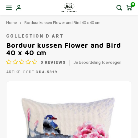
0
Home
Borduur kussen Flower and Bird 40 x 40 cm
COLLECTION D ART
Borduur kussen Flower and Bird
40 x 40 cm
0
REVIEWS
Je beoordeling toevoegen
ARTIKELCODE
CDA-5319