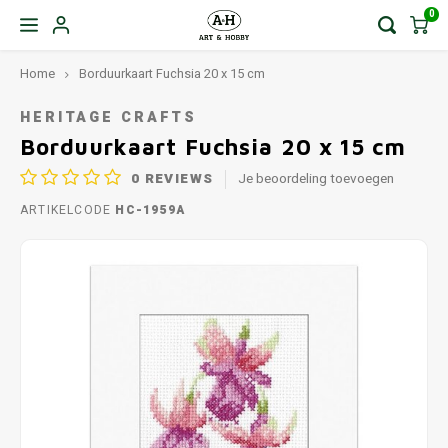
0
Home
Borduurkaart Fuchsia 20 x 15 cm
HERITAGE CRAFTS
Borduurkaart Fuchsia 20 x 15 cm
0
REVIEWS
Je beoordeling toevoegen
ARTIKELCODE
HC-1959A