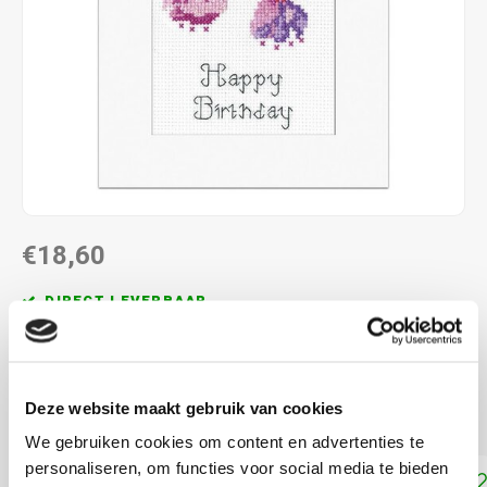
€18,60
DIRECT LEVERBAAR
ca. 20 x 15 cm
5.5 kr/cm
Deze website maakt gebruik van cookies
telpatroon
Lees meer
We gebruiken cookies om content en advertenties te
personaliseren, om functies voor social media te bieden
Toevoegen aan winkelwagen