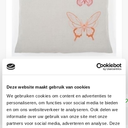
€21,95
€39,95
DIRECT LEVERBAAR
Deze website maakt gebruik van cookies
We gebruiken cookies om content en advertenties te
Toevoegen aan winkelwagen
personaliseren, om functies voor social media te bieden
en om ons websiteverkeer te analyseren. Ook delen we
DELEN:
informatie over uw gebruik van onze site met onze
partners voor social media, adverteren en analyse. Deze