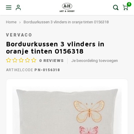
0
Home
Borduurkussen 3 vlinders in oranje tinten 0156318
VERVACO
Borduurkussen 3 vlinders in
oranje tinten 0156318
0
REVIEWS
Je beoordeling toevoegen
ARTIKELCODE
PN-0156318