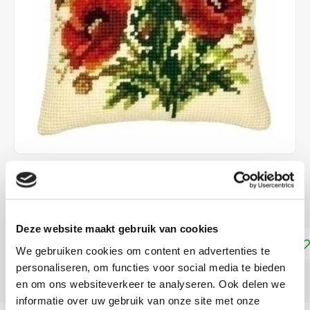
€33,50
LEVERTIJD: CA. 1 WEEK
Deze website maakt gebruik van cookies
Toevoegen aan winkelwagen
We gebruiken cookies om content en advertenties te
personaliseren, om functies voor social media te bieden
DELEN:
en om ons websiteverkeer te analyseren. Ook delen we
informatie over uw gebruik van onze site met onze