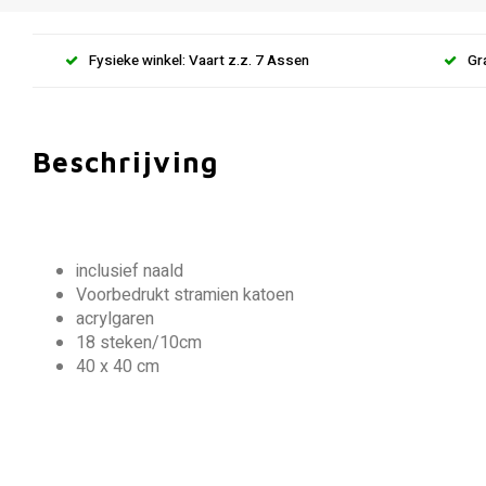
Fysieke winkel: Vaart z.z. 7 Assen
Gr
Beschrijving
inclusief naald
Voorbedrukt stramien katoen
acrylgaren
18 steken/10cm
40 x 40 cm