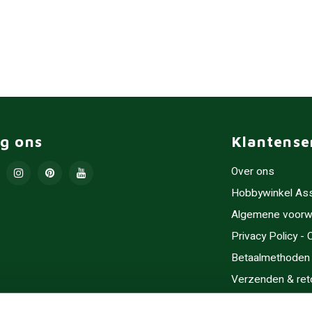
lg ons
Klantense
Over ons
Hobbywinkel As
Algemene voorw
Privacy Policy -
Betaalmethoden
Verzenden & ret
Contact/Opening