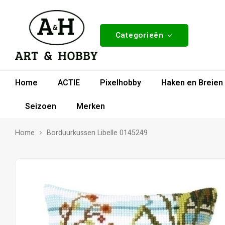
Categorieën
Home
ACTIE
Pixelhobby
Haken en Breien
Seizoen
Merken
Home
Borduurkussen Libelle 0145249