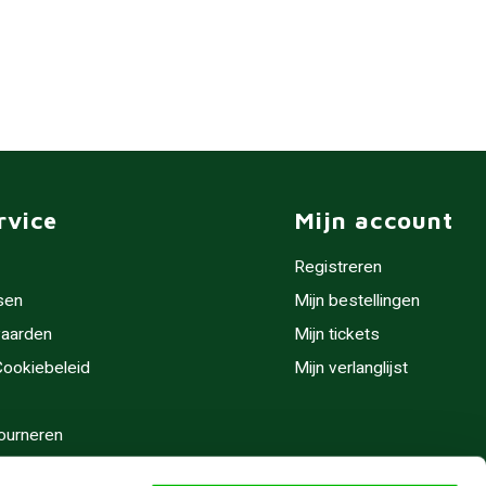
rvice
Mijn account
Registreren
sen
Mijn bestellingen
aarden
Mijn tickets
 Cookiebeleid
Mijn verlanglijst
ourneren
stijden