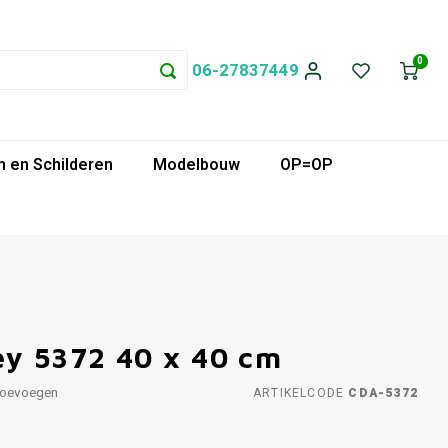
0
06-27837449
 en Schilderen
Modelbouw
OP=OP
ey 5372 40 x 40 cm
toevoegen
ARTIKELCODE
CDA-5372