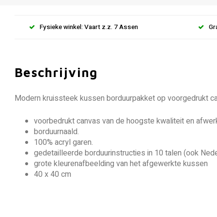
Fysieke winkel: Vaart z.z. 7 Assen
Gr
Beschrijving
Modern kruissteek kussen borduurpakket op voorgedrukt 
voorbedrukt canvas van de hoogste kwaliteit en afwerk
borduurnaald.
100% acryl garen.
gedetailleerde borduurinstructies in 10 talen (ook Ned
grote kleurenafbeelding van het afgewerkte kussen
40 x 40 cm