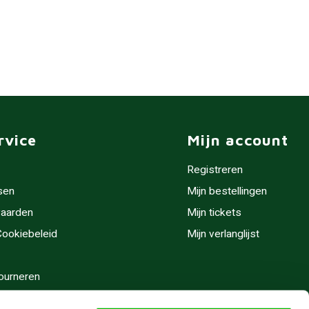
rvice
Mijn account
Registreren
sen
Mijn bestellingen
aarden
Mijn tickets
 Cookiebeleid
Mijn verlanglijst
ourneren
stijden