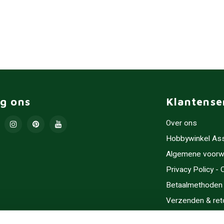
lg ons
Klantense
Over ons
Hobbywinkel As
Algemene voorw
Privacy Policy -
Betaalmethoden
Verzenden & ret
Contact/Opening