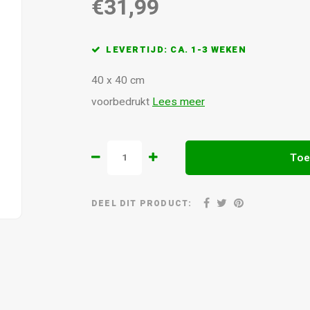
€31,99
LEVERTIJD: CA. 1-3 WEKEN
40 x 40 cm
voorbedrukt
Lees meer
Toe
DEEL DIT PRODUCT: