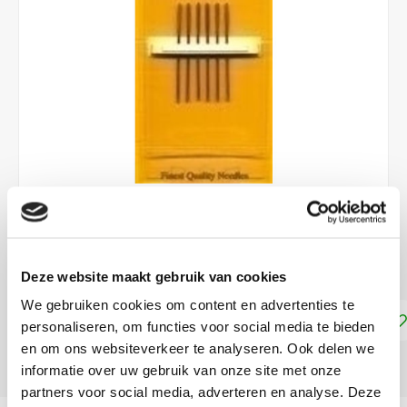
€2,75
DIRECT LEVERBAAR
Deze website maakt gebruik van cookies
We gebruiken cookies om content en advertenties te
Toevoegen aan winkelwagen
personaliseren, om functies voor social media te bieden
en om ons websiteverkeer te analyseren. Ook delen we
DELEN:
informatie over uw gebruik van onze site met onze
partners voor social media, adverteren en analyse. Deze