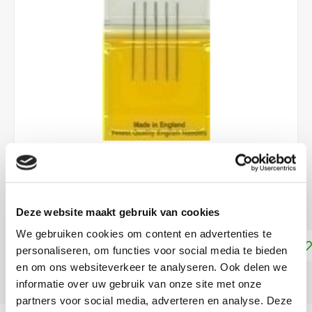
€2,75
DIRECT LEVERBAAR
Deze website maakt gebruik van cookies
We gebruiken cookies om content en advertenties te
Toevoegen aan winkelwagen
personaliseren, om functies voor social media te bieden
en om ons websiteverkeer te analyseren. Ook delen we
DELEN:
informatie over uw gebruik van onze site met onze
partners voor social media, adverteren en analyse. Deze