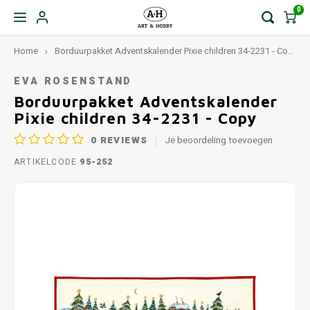
0
Home
Borduurpakket Adventskalender Pixie children 34-2231 - Copy
EVA ROSENSTAND
Borduurpakket Adventskalender
Pixie children 34-2231 - Copy
0
REVIEWS
Je beoordeling toevoegen
ARTIKELCODE
95-252