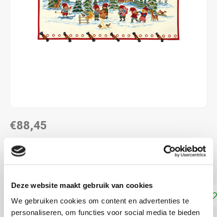
€88,45
LEVERTIJD: CA. 1-2 WEKEN
Kruissteek telpatroon ca. 40 x 95 cm
Lees meer
Deze website maakt gebruik van cookies
Toevoegen aan winkelwagen
We gebruiken cookies om content en advertenties te
personaliseren, om functies voor social media te bieden