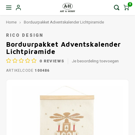
0
Home
Borduurpakket Adventskalender Lichtpiramide
RICO DESIGN
Borduurpakket Adventskalender
Lichtpiramide
0
REVIEWS
Je beoordeling toevoegen
ARTIKELCODE
100486