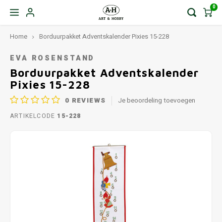
0
Home
Borduurpakket Adventskalender Pixies 15-228
EVA ROSENSTAND
Borduurpakket Adventskalender
Pixies 15-228
0
REVIEWS
Je beoordeling toevoegen
ARTIKELCODE
15-228