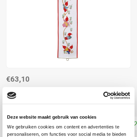
€63,10
LEVERTIJD: CA. 1-2 WEKEN
Kruissteek telpatroon ca. 22 x 115 cm
Lees meer
Deze website maakt gebruik van cookies
Toevoegen aan winkelwagen
We gebruiken cookies om content en advertenties te
personaliseren, om functies voor social media te bieden