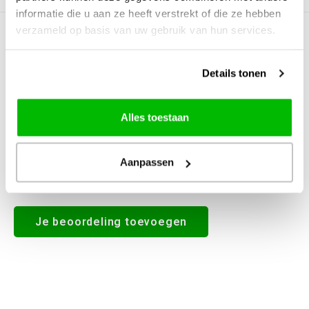
informatie die u aan ze heeft verstrekt of die ze hebben
verzameld op basis van uw gebruik van hun services.
0
STERREN OP BASIS VAN
0
BEOORDELINGEN
0
Reviews
Details tonen
Alles toestaan
Aanpassen
Alle reviews
Je beoordeling toevoegen