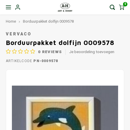
0
Home
Borduurpakket dolfijn 0009578
VERVACO
Borduurpakket dolfijn 0009578
0
REVIEWS
Je beoordeling toevoegen
ARTIKELCODE
PN-0009578