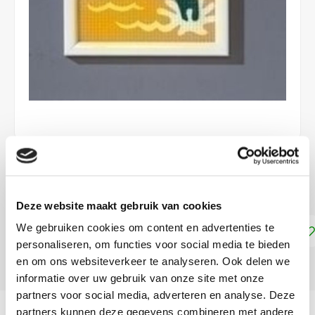
€9,95
LEVERTIJD: CA. 1 WEEK
Deze website maakt gebruik van cookies
We gebruiken cookies om content en advertenties te
Toevoegen aan winkelwagen
personaliseren, om functies voor social media te bieden
en om ons websiteverkeer te analyseren. Ook delen we
DELEN:
informatie over uw gebruik van onze site met onze
partners voor social media, adverteren en analyse. Deze
Productomschrijving
partners kunnen deze gegevens combineren met andere