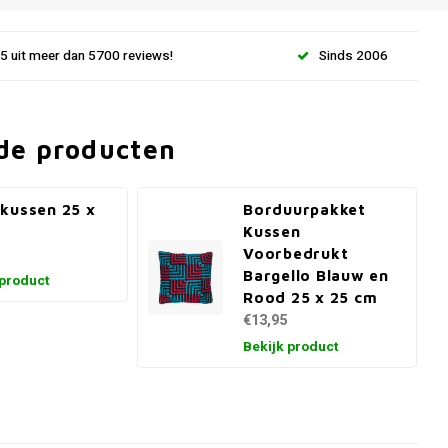
.5 uit meer dan 5700 reviews!
Sinds 2006
de producten
kussen 25 x
Borduurpakket
m
Kussen
Voorbedrukt
Bargello Blauw en
 product
Rood 25 x 25 cm
€13,95
Bekijk product