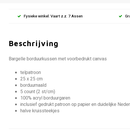
Fysieke winkel: Vaart z.z. 7 Assen
Gr
Beschrijving
Bargelle borduurkussen met voorbedrukt canvas
telpatroon
25 x 25 cm
borduurnaald
5 count (2 st/cm)
100% acryl borduurgaren
inclusief gedrukt patroon op papier en duidelijke Neder
halve kruissteekjes