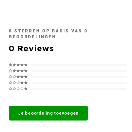
0
STERREN OP BASIS VAN
0
BEOORDELINGEN
0
Reviews
Je beoordeling toevoegen