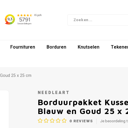
Fournituren
Borduren
Knutselen
Tekenen
 Goud 25 x 25 cm
NEEDLEART
Borduurpakket Kusse
Blauw en Goud 25 x 
0
REVIEWS
Je beoordeling 