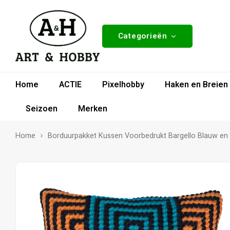
Categorieën
Home
ACTIE
Pixelhobby
Haken en Breien
Seizoen
Merken
Home
Borduurpakket Kussen Voorbedrukt Bargello Blauw en