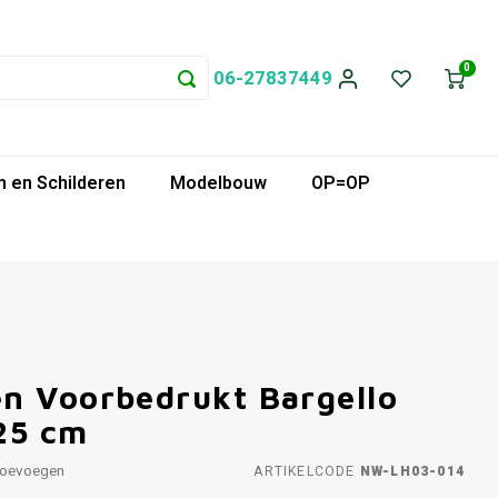
0
06-27837449
 en Schilderen
Modelbouw
OP=OP
n Voorbedrukt Bargello
25 cm
toevoegen
ARTIKELCODE
NW-LH03-014