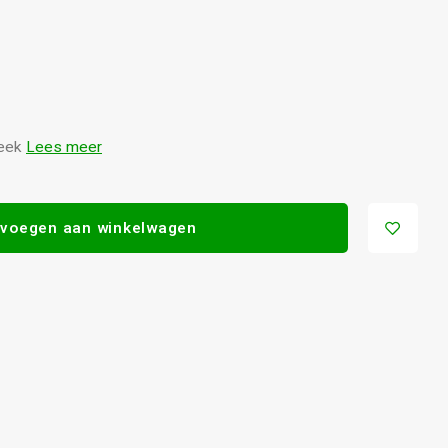
teek
Lees meer
voegen aan winkelwagen