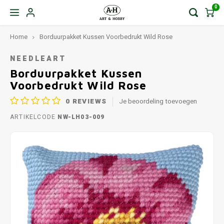
0
Home
Borduurpakket Kussen Voorbedrukt Wild Rose
NEEDLEART
Borduurpakket Kussen
Voorbedrukt Wild Rose
0
REVIEWS
Je beoordeling toevoegen
ARTIKELCODE
NW-LH03-009