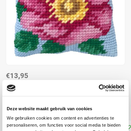
€13,95
DIRECT LEVERBAAR
22 x 22 cm voorbedrukt canvas, halve kruissteek
Lees
Deze website maakt gebruik van cookies
meer
We gebruiken cookies om content en advertenties te
personaliseren, om functies voor social media te bieden
Toevoegen aan winkelwagen