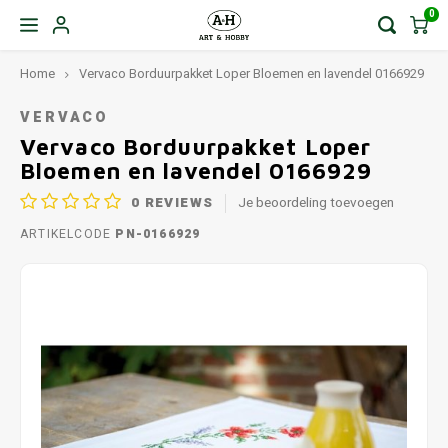
0
Home
Vervaco Borduurpakket Loper Bloemen en lavendel 0166929
VERVACO
Vervaco Borduurpakket Loper
Bloemen en lavendel 0166929
0
REVIEWS
Je beoordeling toevoegen
ARTIKELCODE
PN-0166929