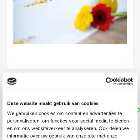
€26,50
LEVERTIJD: CA. 1 WEEK
Deze website maakt gebruik van cookies
Toevoegen aan winkelwagen
We gebruiken cookies om content en advertenties te
personaliseren, om functies voor social media te bieden
DELEN:
en om ons websiteverkeer te analyseren. Ook delen we
informatie over uw gebruik van onze site met onze