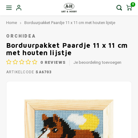
0
Home
Borduurpakket Paardje 11 x 11 cm met houten lijstje
ORCHIDEA
Borduurpakket Paardje 11 x 11 cm
met houten lijstje
0
REVIEWS
Je beoordeling toevoegen
ARTIKELCODE
SA6703