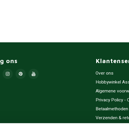
lg ons
Klantense
Over ons
Hobbywinkel As
Algemene voorw
Privacy Policy -
Betaalmethoden
Verzenden & ret
Contact/Opening