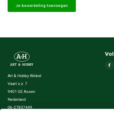
Je beoordeling toevoegen
Vo
Art & Hobby Winkel
Vaart z.z. 7
9401 GE Assen
Nederland
06-27837449.