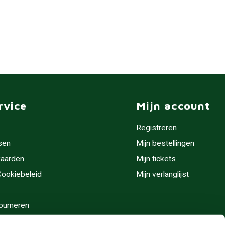
rvice
Mijn account
Registreren
sen
Mijn bestellingen
aarden
Mijn tickets
 Cookiebeleid
Mijn verlanglijst
ourneren
stijden