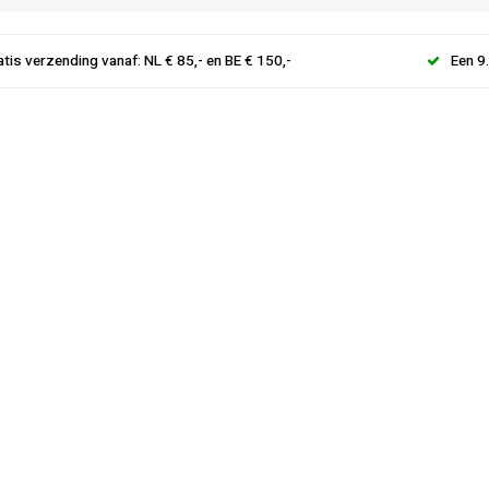
atis verzending vanaf: NL € 85,- en BE € 150,-
Een 9