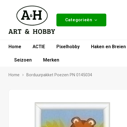
Categorieën
Home
ACTIE
Pixelhobby
Haken en Breien
Seizoen
Merken
Home
Borduurpakket Poezen PN 0145034