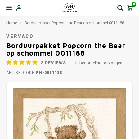
0
Home
Borduurpakket Popcorn the Bear op schommel 0011188
VERVACO
Borduurpakket Popcorn the Bear
op schommel 0011188
2
REVIEWS
Je beoordeling toevoegen
ARTIKELCODE
PN-0011188