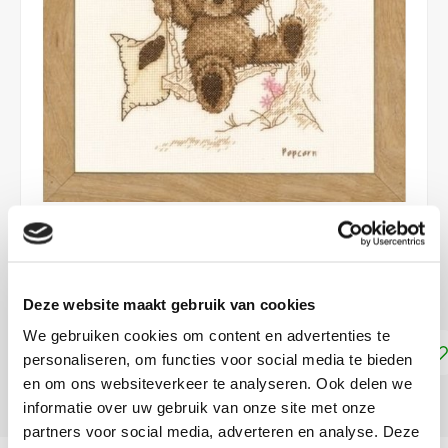
€24,50
DIRECT LEVERBAAR
Deze website maakt gebruik van cookies
We gebruiken cookies om content en advertenties te
Toevoegen aan winkelwagen
personaliseren, om functies voor social media te bieden
en om ons websiteverkeer te analyseren. Ook delen we
DELEN:
informatie over uw gebruik van onze site met onze
partners voor social media, adverteren en analyse. Deze