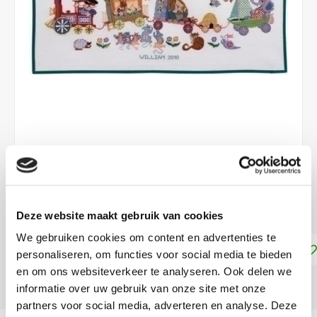
€57,99
LEVERTIJD: CA. 1-2 WEKEN
Deze website maakt gebruik van cookies
We gebruiken cookies om content en advertenties te
Toevoegen aan winkelwagen
personaliseren, om functies voor social media te bieden
en om ons websiteverkeer te analyseren. Ook delen we
DELEN:
informatie over uw gebruik van onze site met onze
partners voor social media, adverteren en analyse. Deze