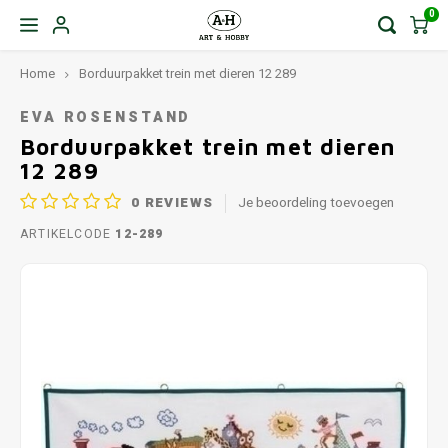
0
Home
Borduurpakket trein met dieren 12 289
EVA ROSENSTAND
Borduurpakket trein met dieren
12 289
0
REVIEWS
Je beoordeling toevoegen
ARTIKELCODE
12-289