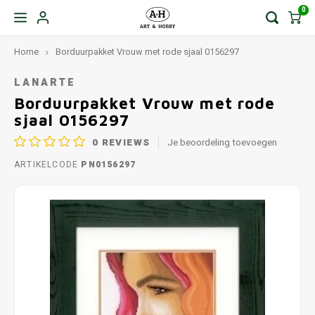
0
Home
Borduurpakket Vrouw met rode sjaal 0156297
LANARTE
Borduurpakket Vrouw met rode
sjaal 0156297
0
REVIEWS
Je beoordeling toevoegen
ARTIKELCODE
PN0156297