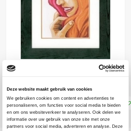
€54,50
DIRECT LEVERBAAR
Deze website maakt gebruik van cookies
We gebruiken cookies om content en advertenties te
Toevoegen aan winkelwagen
personaliseren, om functies voor social media te bieden
en om ons websiteverkeer te analyseren. Ook delen we
DELEN:
informatie over uw gebruik van onze site met onze
partners voor social media, adverteren en analyse. Deze