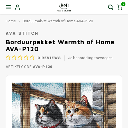
0
Home
Borduurpakket Warmth of Home AVA-P120
AVA STITCH
Borduurpakket Warmth of Home
AVA-P120
0
REVIEWS
Je beoordeling toevoegen
ARTIKELCODE
AVA-P120