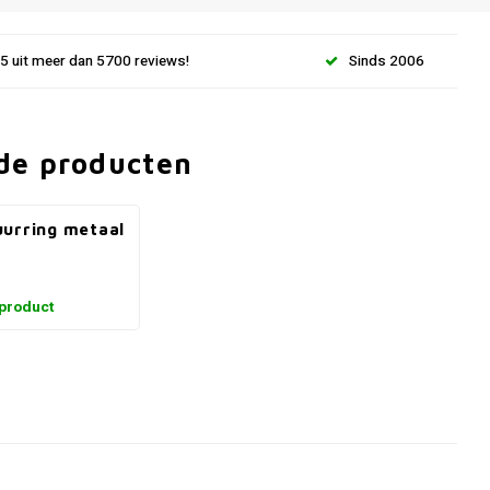
.5 uit meer dan 5700 reviews!
Sinds 2006
de producten
urring metaal
 product