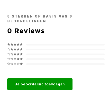
0
STERREN OP BASIS VAN
0
BEOORDELINGEN
0
Reviews
Je beoordeling toevoegen