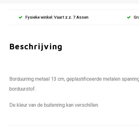
Fysieke winkel: Vaart z.z. 7 Assen
Gr
Beschrijving
Borduurring metaal 13 cm, geplastificeerde metalen spanri
borduurstof.
De kleur van de buitenring kan verschillen.