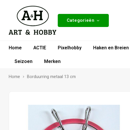
Categorieën
Home
ACTIE
Pixelhobby
Haken en Breien
Seizoen
Merken
Home
Borduurring metaal 13 cm