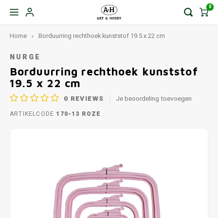
0
Home
Borduurring rechthoek kunststof 19.5 x 22 cm
NURGE
Borduurring rechthoek kunststof
19.5 x 22 cm
0
REVIEWS
Je beoordeling toevoegen
ARTIKELCODE
170-13 ROZE