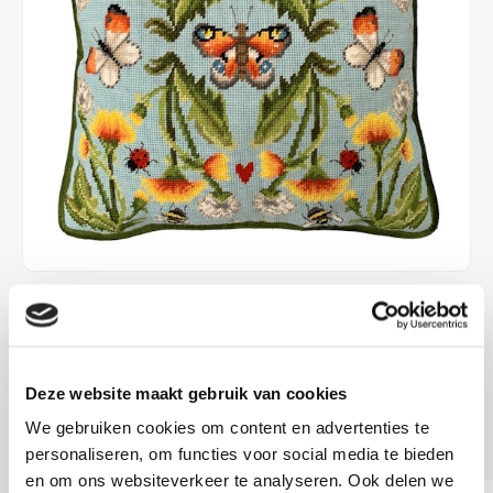
€99,80
LEVERTIJD: CA. 2-6 WEKEN
Deze website maakt gebruik van cookies
35,5 x 35,5 cm met halve kruissteek voorbedrukt patroon
We gebruiken cookies om content en advertenties te
Lees meer
personaliseren, om functies voor social media te bieden
en om ons websiteverkeer te analyseren. Ook delen we