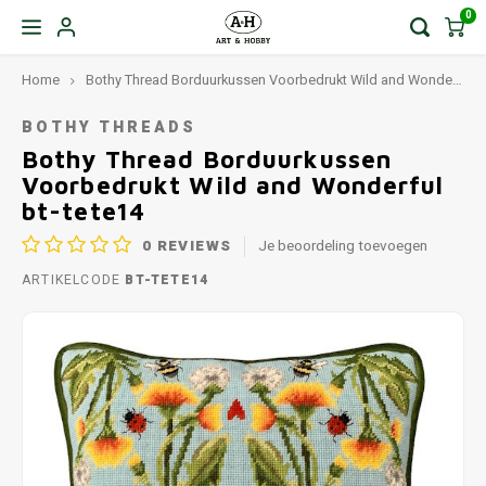
0
Home
Bothy Thread Borduurkussen Voorbedrukt Wild and Wonderful bt-tete14
BOTHY THREADS
Bothy Thread Borduurkussen
Voorbedrukt Wild and Wonderful
bt-tete14
0
REVIEWS
Je beoordeling toevoegen
ARTIKELCODE
BT-TETE14