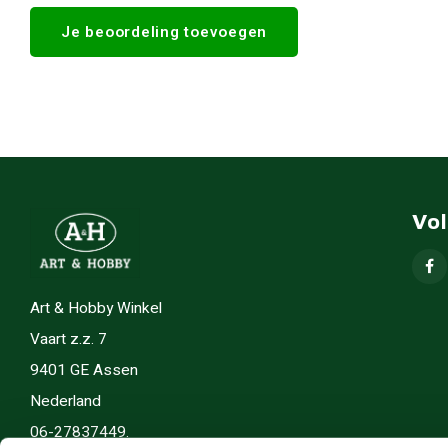
Je beoordeling toevoegen
Vo
Art & Hobby Winkel
Vaart z.z. 7
9401 GE Assen
Nederland
06-27837449.