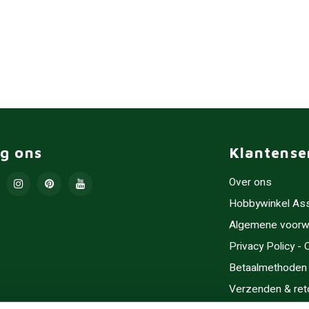
lg ons
Klantense
Over ons
Hobbywinkel As
Algemene voorw
Privacy Policy -
Betaalmethoden
Verzenden & ret