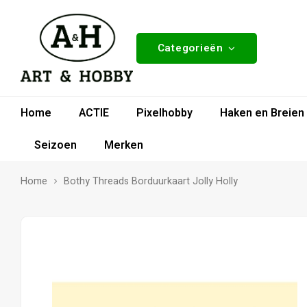
Categorieën
Home
ACTIE
Pixelhobby
Haken en Breien
Seizoen
Merken
Home
Bothy Threads Borduurkaart Jolly Holly