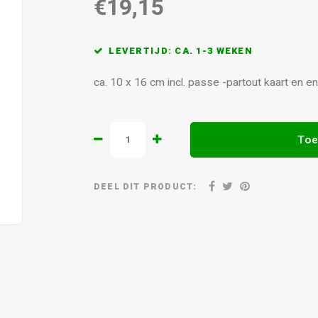
€19,15
LEVERTIJD: CA. 1-3 WEKEN
ca. 10 x 16 cm incl. passe -partout kaart en 
Toe
DEEL DIT PRODUCT: