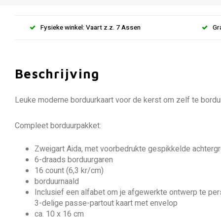
Fysieke winkel: Vaart z.z. 7 Assen
Gr
Beschrijving
Leuke moderne borduurkaart voor de kerst om zelf te bordu
Compleet borduurpakket:
Zweigart Aida, met voorbedrukte gespikkelde achterg
6-draads borduurgaren
16 count (6,3 kr/cm)
borduurnaald
Inclusief een alfabet om je afgewerkte ontwerp te per
3-delige passe-partout kaart met envelop
ca. 10 x 16 cm