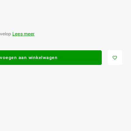
envelop
Lees meer
voegen aan winkelwagen