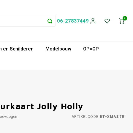
0
06-27837449
 en Schilderen
Modelbouw
OP=OP
rkaart Jolly Holly
toevoegen
ARTIKELCODE
BT-XMAS75