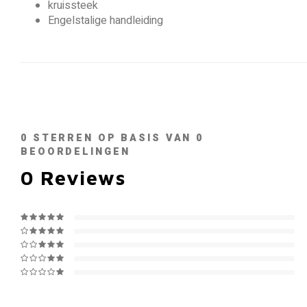
kruissteek
Engelstalige handleiding
0
STERREN OP BASIS VAN
0
BEOORDELINGEN
0
Reviews