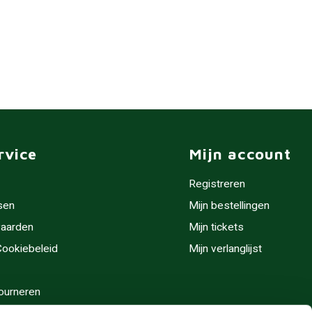
rvice
Mijn account
Registreren
sen
Mijn bestellingen
aarden
Mijn tickets
 Cookiebeleid
Mijn verlanglijst
ourneren