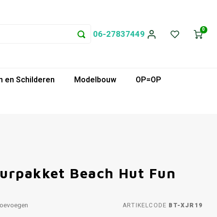
0
06-27837449
 en Schilderen
Modelbouw
OP=OP
urpakket Beach Hut Fun
toevoegen
ARTIKELCODE
BT-XJR19