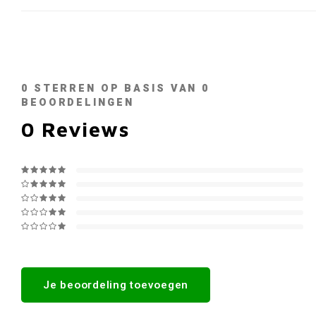
0
STERREN OP BASIS VAN
0
BEOORDELINGEN
0
Reviews
Je beoordeling toevoegen