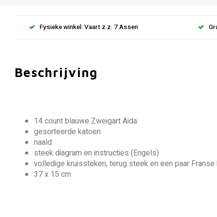
Fysieke winkel: Vaart z.z. 7 Assen
Gr
Beschrijving
14 count blauwe Zweigart Aida
gesorteerde katoen
naald
steek diagram en instructies (Engels)
volledige kruissteken, terug steek en een paar Frans
37 x 15 cm