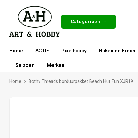
Categorieën
Home
ACTIE
Pixelhobby
Haken en Breien
Seizoen
Merken
Home
Bothy Threads borduurpakket Beach Hut Fun XJR19