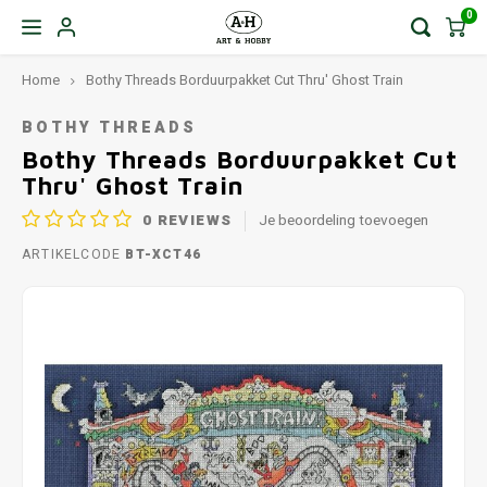
0
Home
Bothy Threads Borduurpakket Cut Thru' Ghost Train
BOTHY THREADS
Bothy Threads Borduurpakket Cut
Thru' Ghost Train
0
REVIEWS
Je beoordeling toevoegen
ARTIKELCODE
BT-XCT46