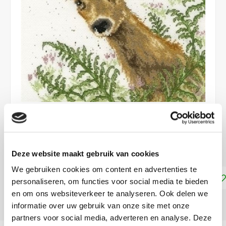
€44,05
LEVERTIJD: CA. 1-3 WEKEN
Deze website maakt gebruik van cookies
We gebruiken cookies om content en advertenties te
Toevoegen aan winkelwagen
personaliseren, om functies voor social media te bieden
en om ons websiteverkeer te analyseren. Ook delen we
DELEN:
informatie over uw gebruik van onze site met onze
partners voor social media, adverteren en analyse. Deze