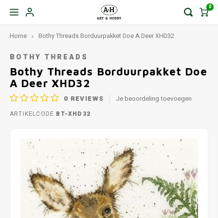
0
Home
Bothy Threads Borduurpakket Doe A Deer XHD32
BOTHY THREADS
Bothy Threads Borduurpakket Doe
A Deer XHD32
0
REVIEWS
Je beoordeling toevoegen
ARTIKELCODE
BT-XHD32