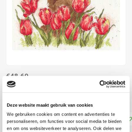
€48,60
LEVERTIJD: CA. 1-3 WEKEN
ca. 24 x 29 cm Kruissteek telpatroon
Lees meer
Deze website maakt gebruik van cookies
We gebruiken cookies om content en advertenties te
Toevoegen aan winkelwagen
personaliseren, om functies voor social media te bieden
en om ons websiteverkeer te analyseren. Ook delen we