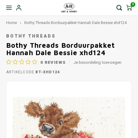
0
Home
Bothy Threads Borduurpakket Hannah Dale Bessie xhd124
BOTHY THREADS
Bothy Threads Borduurpakket
Hannah Dale Bessie xhd124
0
REVIEWS
Je beoordeling toevoegen
ARTIKELCODE
BT-XHD124