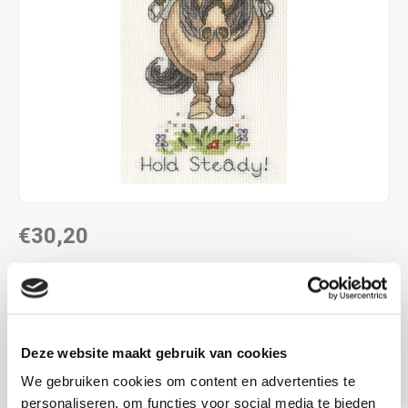
€30,20
LEVERTIJD: CA. 1-3 WEKEN
ca. 11 x 22 cm
5.5 kr.cm
Deze website maakt gebruik van cookies
telpatroon
Lees meer
We gebruiken cookies om content en advertenties te
personaliseren, om functies voor social media te bieden