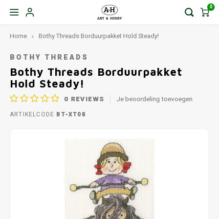
0
Home
Bothy Threads Borduurpakket Hold Steady!
BOTHY THREADS
Bothy Threads Borduurpakket
Hold Steady!
0
REVIEWS
Je beoordeling toevoegen
ARTIKELCODE
BT-XT08