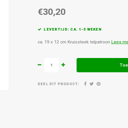
€30,20
LEVERTIJD: CA. 1-3 WEKEN
ca. 19 x 12 cm Kruissteek telpatroon
Lees m
Toe
DEEL DIT PRODUCT: