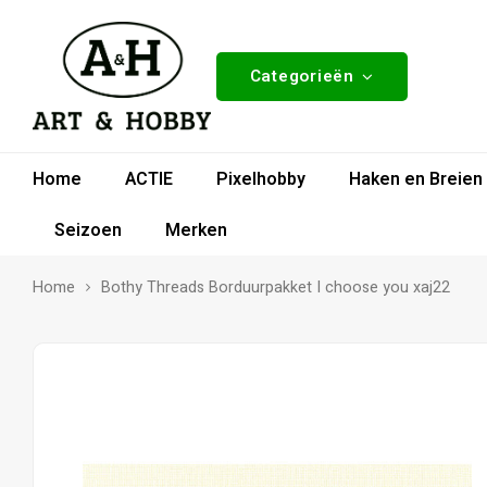
Categorieën
Home
ACTIE
Pixelhobby
Haken en Breien
Seizoen
Merken
Home
Bothy Threads Borduurpakket I choose you xaj22