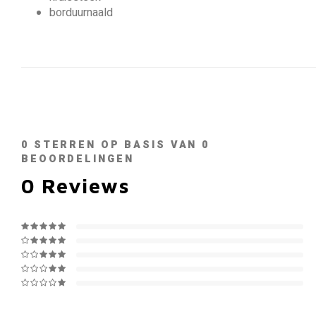
borduurnaald
0
STERREN OP BASIS VAN
0
BEOORDELINGEN
0
Reviews