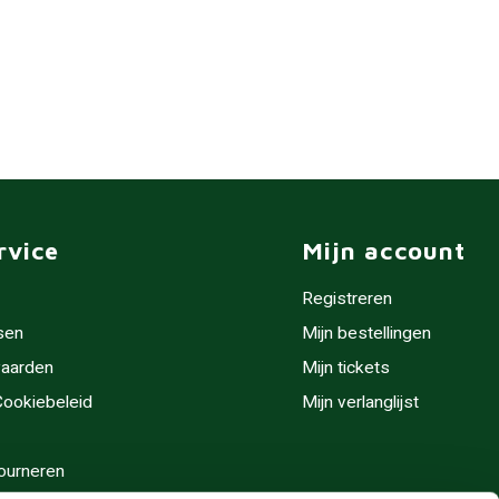
rvice
Mijn account
Registreren
sen
Mijn bestellingen
aarden
Mijn tickets
 Cookiebeleid
Mijn verlanglijst
ourneren