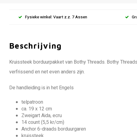
Fysieke winkel: Vaart z.z. 7 Assen
Gr
Beschrijving
Kruissteek borduurpakket van Bothy Threads. Bothy Threads
verfrissend en net even anders zijn.
De handleiding is in het Engels
telpatroon
ca. 19 x 12 cm
Zweigart Aida, ecru
14 count (5,5 kr/cm)
Anchor 6-draads borduurgaren
kruissteek