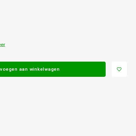
eer
voegen aan winkelwagen