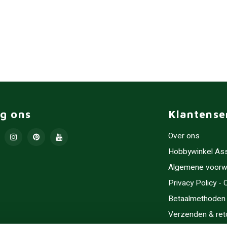
lg ons
Klantense
Over ons
Hobbywinkel As
Algemene voorw
Privacy Policy -
Betaalmethoden
Verzenden & ret