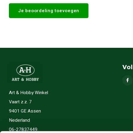
Je beoordeling toevoegen
Vo
Art & Hobby Winkel
Vaart z.z. 7
9401 GE Assen
Nederland
06-27837449.