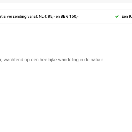
atis verzending vanaf: NL € 85,- en BE € 150,-
Een 9
 wachtend op een heelrijke wandeling in de natuur.