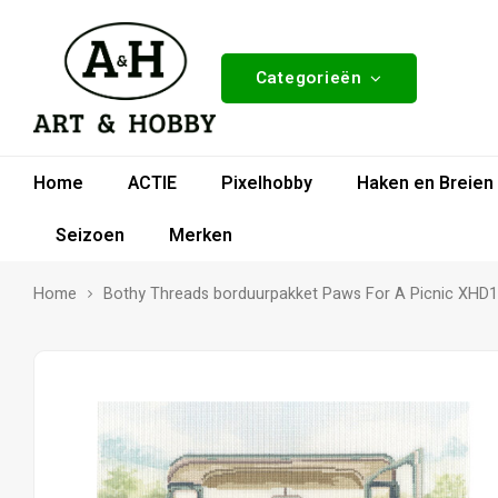
Categorieën
Home
ACTIE
Pixelhobby
Haken en Breien
Seizoen
Merken
Home
Bothy Threads borduurpakket Paws For A Picnic XHD