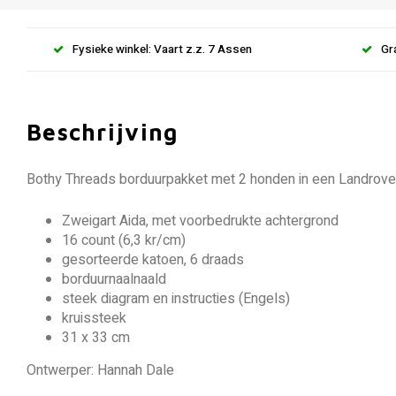
Fysieke winkel: Vaart z.z. 7 Assen
Gr
Beschrijving
Bothy Threads borduurpakket met 2 honden in een Landrover,
Zweigart Aida, met voorbedrukte achtergrond
16 count (6,3 kr/cm)
gesorteerde katoen, 6 draads
borduurnaalnaald
steek diagram en instructies (Engels)
kruissteek
31 x 33 cm
Ontwerper: Hannah Dale