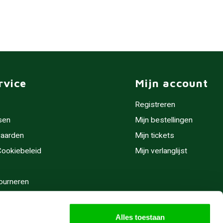
rvice
Mijn account
Registreren
sen
Mijn bestellingen
aarden
Mijn tickets
 Cookiebeleid
Mijn verlanglijst
ourneren
stijden
Alles toestaan