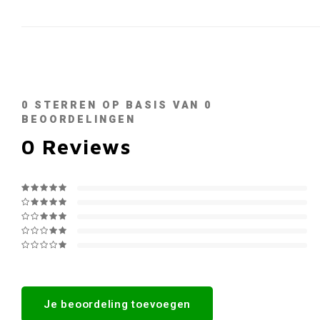
0
STERREN OP BASIS VAN
0
BEOORDELINGEN
0
Reviews
Je beoordeling toevoegen