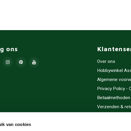
lg ons
Klantense
Over ons
Hobbywinkel As
Algemene voorw
Privacy Policy -
Betaalmethoden
Verzenden & ret
Contact/Opening
Sitemap
ik van cookies