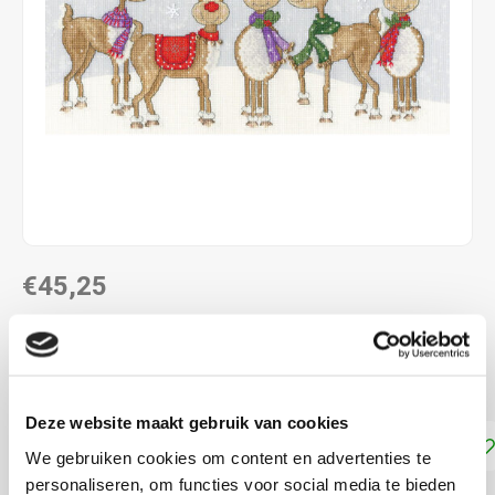
€45,25
LEVERTIJD: CA. 1-3 WEKEN
ca. 36 x 20 cm Kruissteek telpatroon
Lees meer
Deze website maakt gebruik van cookies
Toevoegen aan winkelwagen
We gebruiken cookies om content en advertenties te
personaliseren, om functies voor social media te bieden