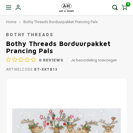
0
Home
Bothy Threads Borduurpakket Prancing Pals
BOTHY THREADS
Bothy Threads Borduurpakket
Prancing Pals
0
REVIEWS
Je beoordeling toevoegen
ARTIKELCODE
BT-XKTB13