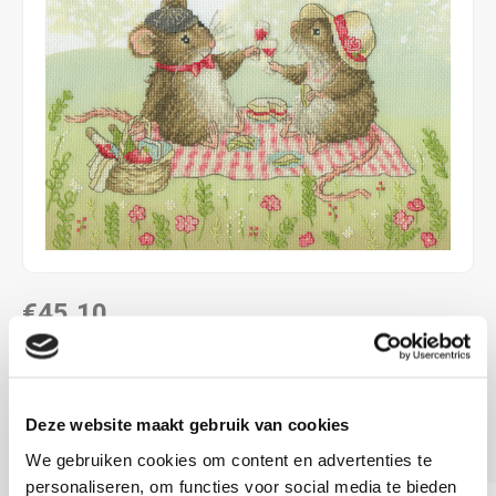
€45,10
LEVERTIJD: CA. 1-3 WEKEN
ca. 26 x 26 cm Kruissteek met voorbedrukt patroon
Lees
Deze website maakt gebruik van cookies
meer
We gebruiken cookies om content en advertenties te
personaliseren, om functies voor social media te bieden