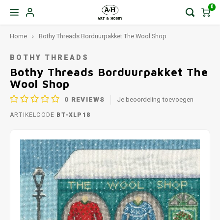
0
Home
Bothy Threads Borduurpakket The Wool Shop
BOTHY THREADS
Bothy Threads Borduurpakket The
Wool Shop
0
REVIEWS
Je beoordeling toevoegen
ARTIKELCODE
BT-XLP18