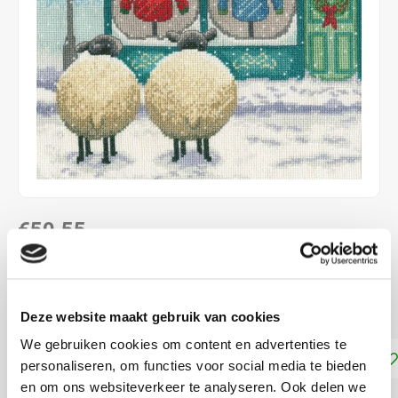
€50,55
LEVERTIJD: CA. 1-3 WEKEN
ca. 26 x 26 cm kruissteek telpatroon
Lees meer
Deze website maakt gebruik van cookies
We gebruiken cookies om content en advertenties te
Toevoegen aan winkelwagen
personaliseren, om functies voor social media te bieden
en om ons websiteverkeer te analyseren. Ook delen we