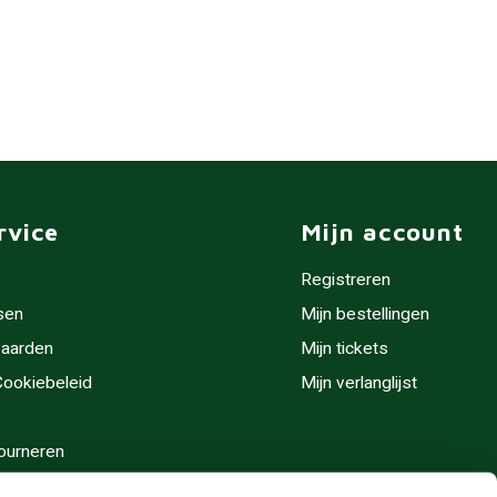
rvice
Mijn account
Registreren
sen
Mijn bestellingen
aarden
Mijn tickets
 Cookiebeleid
Mijn verlanglijst
ourneren
stijden