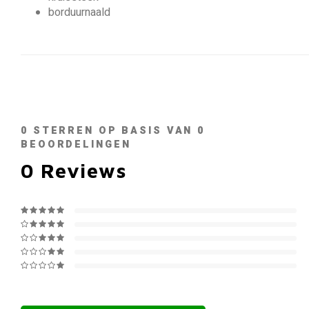
borduurnaald
0
STERREN OP BASIS VAN
0
BEOORDELINGEN
0
Reviews