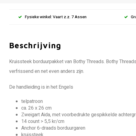
Fysieke winkel: Vaart z.z. 7 Assen
Gr
Beschrijving
Kruissteek borduurpakket van Bothy Threads. Bothy Threads
verfrissend en net even anders zijn.
De handleiding is in het Engels
telpatroon
ca. 26 x 26 cm
Zweigart Aida, met voorbedrukte gespikkelde achterg
14 count > 5,5 kr/cm
Anchor 6-draads borduurgaren
kruissteek