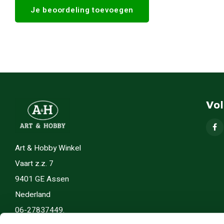
Je beoordeling toevoegen
Vo
Art & Hobby Winkel
Vaart z.z. 7
9401 GE Assen
Nederland
06-27837449.