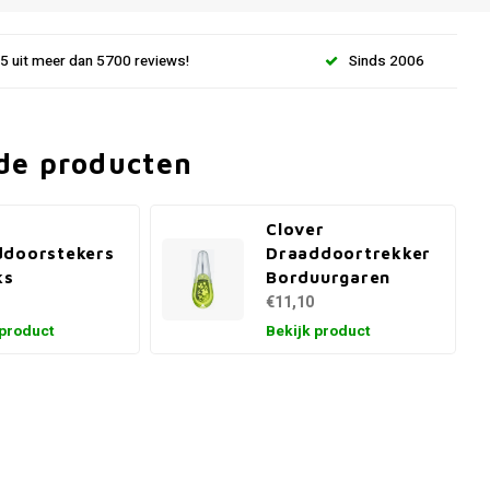
.5 uit meer dan 5700 reviews!
Sinds 2006
de producten
Clover
ddoorstekers
Draaddoortrekker
ks
Borduurgaren
€11,10
 product
Bekijk product