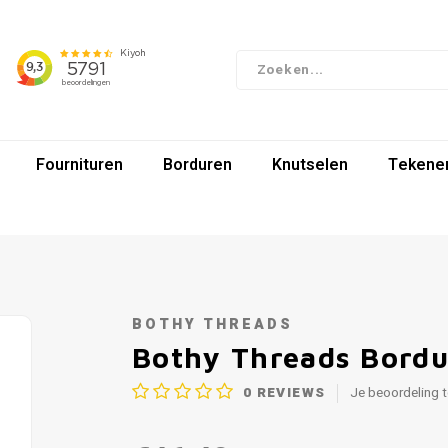
Fournituren
Borduren
Knutselen
Tekenen
BOTHY THREADS
Bothy Threads Bordu
0
REVIEWS
Je beoordeling 