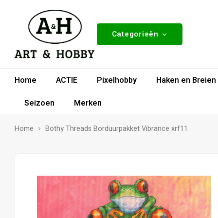
Categorieën
Home
ACTIE
Pixelhobby
Haken en Breien
Seizoen
Merken
Home
Bothy Threads Borduurpakket Vibrance xrf11