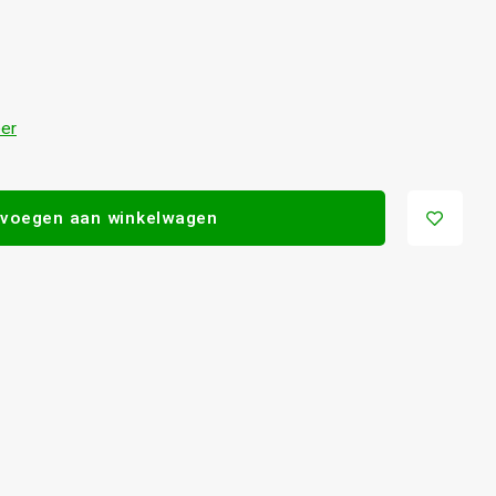
er
voegen aan winkelwagen