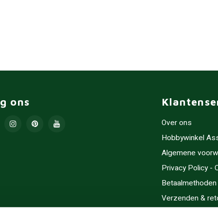
lg ons
Klantense
Over ons
Hobbywinkel As
Algemene voorw
Privacy Policy -
Betaalmethoden
Verzenden & ret
Contact/Opening