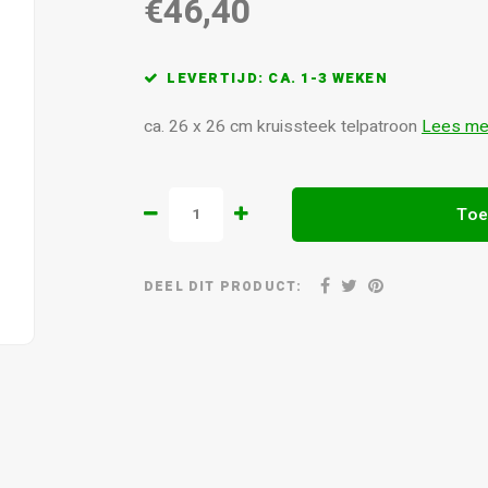
€46,40
LEVERTIJD: CA. 1-3 WEKEN
ca. 26 x 26 cm kruissteek telpatroon
Lees me
Toe
DEEL DIT PRODUCT: