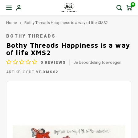
0
Home
Bothy Threads Happiness is a way of life XMS2
BOTHY THREADS
Bothy Threads Happiness is a way
of life XMS2
0
REVIEWS
Je beoordeling toevoegen
ARTIKELCODE
BT-XMS02