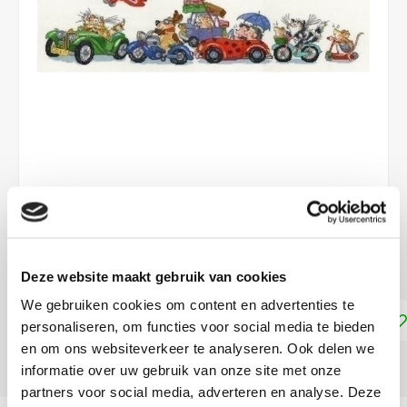
€50,55
LEVERTIJD: CA. 1-3 WEKEN
Deze website maakt gebruik van cookies
We gebruiken cookies om content en advertenties te
Toevoegen aan winkelwagen
personaliseren, om functies voor social media te bieden
en om ons websiteverkeer te analyseren. Ook delen we
DELEN:
informatie over uw gebruik van onze site met onze
partners voor social media, adverteren en analyse. Deze