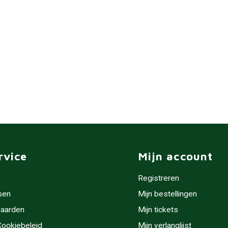
rvice
Mijn account
Registreren
sen
Mijn bestellingen
aarden
Mijn tickets
 Cookiebeleid
Mijn verlanglijst