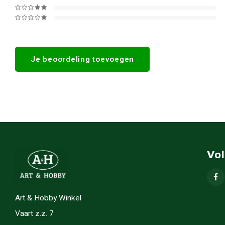
Je beoordeling toevoegen
Vo
Art & Hobby Winkel
Vaart z.z. 7