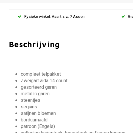
Fysieke winkel: Vaart z.z. 7 Assen
Gr
Beschrijving
compleet telpakket
Zweigart aida 14 count
gesorteerd garen
metallic garen
steentjes
sequins
satijnen bloemen
borduurnaald
patroon (Engels)