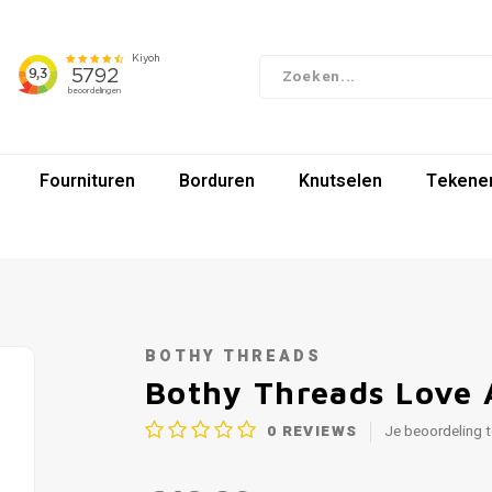
Fournituren
Borduren
Knutselen
Tekenen
BOTHY THREADS
Bothy Threads Love
0
REVIEWS
Je beoordeling 