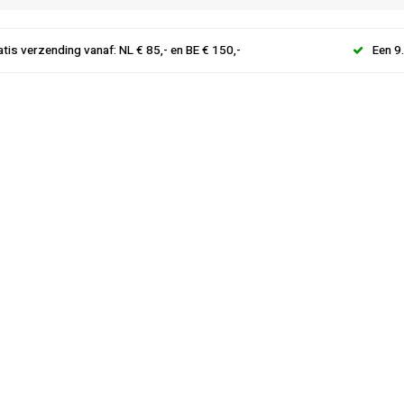
atis verzending vanaf: NL € 85,- en BE € 150,-
Een 9