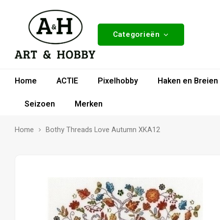
Categorieën
Home
ACTIE
Pixelhobby
Haken en Breien
Seizoen
Merken
Home
Bothy Threads Love Autumn XKA12