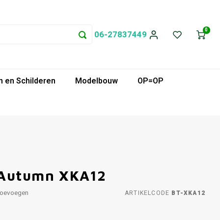
0
06-27837449
 en Schilderen
Modelbouw
OP=OP
 Autumn XKA12
toevoegen
ARTIKELCODE
BT-XKA12