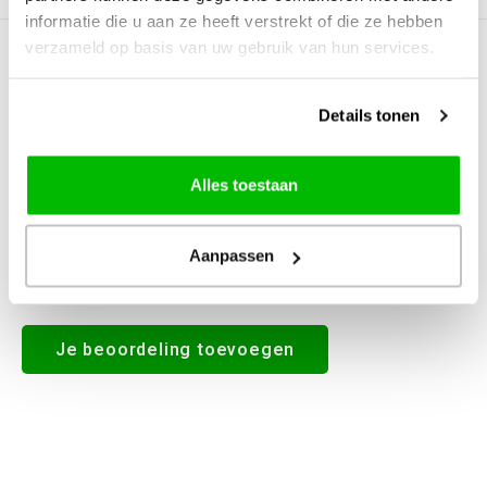
informatie die u aan ze heeft verstrekt of die ze hebben
verzameld op basis van uw gebruik van hun services.
0
STERREN OP BASIS VAN
0
BEOORDELINGEN
0
Reviews
Details tonen
Alles toestaan
Aanpassen
Alle reviews
Je beoordeling toevoegen