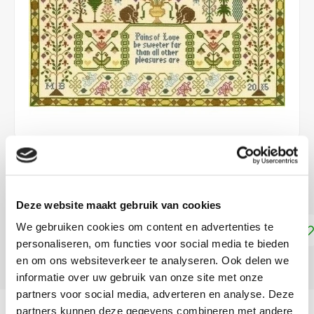
€71,00
LEVERTIJD: CA. 1-3 WEKEN
Deze website maakt gebruik van cookies
We gebruiken cookies om content en advertenties te
Toevoegen aan winkelwagen
personaliseren, om functies voor social media te bieden
en om ons websiteverkeer te analyseren. Ook delen we
DELEN:
informatie over uw gebruik van onze site met onze
partners voor social media, adverteren en analyse. Deze
Productomschrijving
partners kunnen deze gegevens combineren met andere