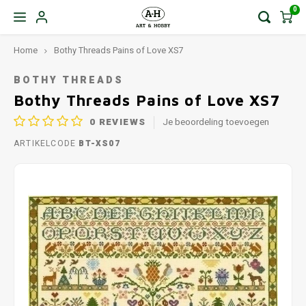
0
Home
Bothy Threads Pains of Love XS7
BOTHY THREADS
Bothy Threads Pains of Love XS7
0
REVIEWS
Je beoordeling toevoegen
ARTIKELCODE
BT-XS07