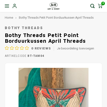
0
Home
Bothy Threads Petit Point Borduurkussen April Threads
BOTHY THREADS
Bothy Threads Petit Point
Borduurkussen April Threads
0
REVIEWS
Je beoordeling toevoegen
ARTIKELCODE
BT-TAM04