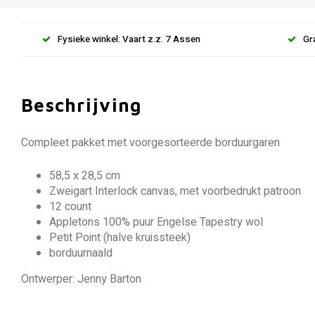
Fysieke winkel: Vaart z.z. 7 Assen
Gr
Beschrijving
Compleet pakket met voorgesorteerde borduurgaren
58,5 x 28,5 cm
Zweigart Interlock canvas, met voorbedrukt patroon
12 count
Appletons 100% puur Engelse Tapestry wol
Petit Point (halve kruissteek)
borduurnaald
Ontwerper: Jenny Barton