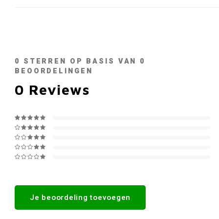
0
STERREN OP BASIS VAN
0
BEOORDELINGEN
0
Reviews
Je beoordeling toevoegen