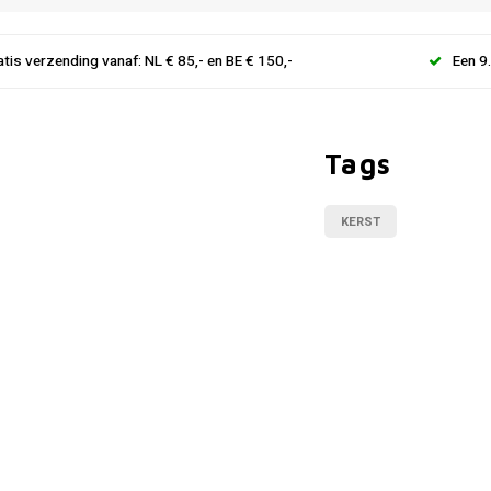
atis verzending vanaf: NL € 85,- en BE € 150,-
Een 9
Tags
KERST