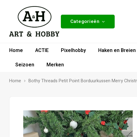
Categorieën
Home
ACTIE
Pixelhobby
Haken en Breien
Seizoen
Merken
Home
Bothy Threads Petit Point Borduurkussen Merry Chris