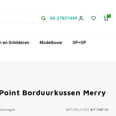
0
06-27837449
 en Schilderen
Modelbouw
OP=OP
 Point Borduurkussen Merry
toevoegen
ARTIKELCODE
BT-TAP16