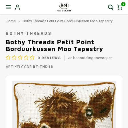
0
Home
Bothy Threads Petit Point Borduurkussen Moo Tapestry
BOTHY THREADS
Bothy Threads Petit Point
Borduurkussen Moo Tapestry
0
REVIEWS
Je beoordeling toevoegen
ARTIKELCODE
BT-THD48