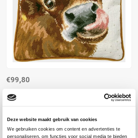
€99,80
LEVERTIJD: CA. 2 - 4 WEKEN
35,5 x 35,5 cm
10 count halve kruisjes
Deze website maakt gebruik van cookies
voorbedrukt
Lees meer
We gebruiken cookies om content en advertenties te
personaliseren, om functies voor social media te bieden